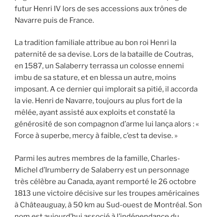
futur Henri IV lors de ses accessions aux trônes de
Navarre puis de France.
La tradition familiale attribue au bon roi Henri la
paternité de sa devise. Lors de la bataille de Coutras,
en 1587, un Salaberry terrassa un colosse ennemi
imbu de sa stature, et en blessa un autre, moins
imposant. A ce dernier qui implorait sa pitié, il accorda
la vie. Henri de Navarre, toujours au plus fort de la
mêlée, ayant assisté aux exploits et constaté la
générosité de son compagnon d’arme lui lança alors : «
Force à superbe, mercy à faible, c’est ta devise. »
Parmi les autres membres de la famille, Charles-
Michel d’Irumberry de Salaberry est un personnage
très célèbre au Canada, ayant remporté le 26 octobre
1813 une victoire décisive sur les troupes américaines
à Châteauguay, à 50 km au Sud-ouest de Montréal. Son
nom est aujourd’hui associé à l’indépendance du