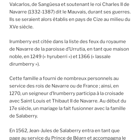
Valcarlos, de Sangüesa et soutenant le roi Charles II de
Navarre (1332-1387) dit le Mauvais, durant ses guerres.
Ils se seraient alors établis en pays de Cize au milieu du
XVe siècle.
Irumberry est citée dans la liste des feux du royaume
de Navarre de la paroisse d’Urrutia, en tant que maison
noble, en 1249 (« hyruberri ») et 1366 (« lassale
dirumberry »).
Cette famille a fourni de nombreux personnels au
service des rois de Navarre ou de France ; ainsi, en
1270, un seigneur d’Irumberry participa à la croisade
avec Saint Louis et Thibaut II de Navarre. Au début du
17e siècle, un mariage la fait fusionner avec la famille
de Salaberry.
En 1562, Jean-Jules de Salaberry entra en tant que
page au service du Prince de Béarn et accompagna le