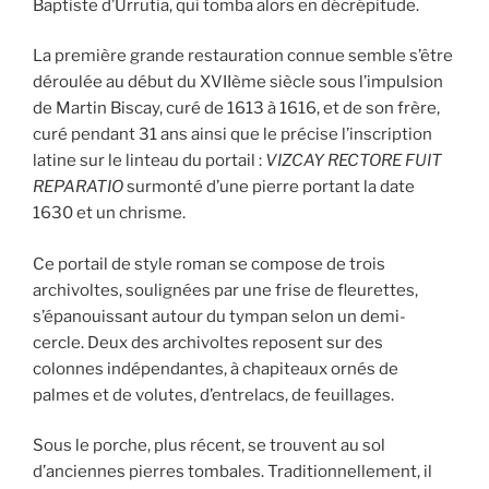
Baptiste d’Urrutia, qui tomba alors en décrépitude.
La première grande restauration connue semble s’être
déroulée au début du XVIIème siècle sous l’impulsion
de Martin Biscay, curé de 1613 à 1616, et de son frère,
curé pendant 31 ans ainsi que le précise l’inscription
latine sur le linteau du portail :
VIZCAY RECTORE FUIT
REPARATIO
surmonté d’une pierre portant la date
1630 et un chrisme.
Ce portail de style roman se compose de trois
archivoltes, soulignées par une frise de fleurettes,
s’épanouissant autour du tympan selon un demi-
cercle. Deux des archivoltes reposent sur des
colonnes indépendantes, à chapiteaux ornés de
palmes et de volutes, d’entrelacs, de feuillages.
Sous le porche, plus récent, se trouvent au sol
d’anciennes pierres tombales. Traditionnellement, il