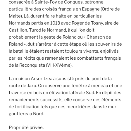
consacrée à Sainte-Foy de Conques, patronne
particulière des croisés français en Espagne (Ordre de
Malte). Là, durent faire halte en particulier les
Normands partis en 1013 avec Roger de Tosny, sire de
Castillon. Turod le Normand, à qui l’on doit
probablement la geste de Roland ou « Chanson de
Roland », dut s’arrêter à cette étape où les souvenirs de
la bataille étaient restaient toujours vivants, enjolivés
par les récits que ramenaient les combattants français
de la Reconquista (VIII-XVème).
La maison Arsoritzea a subsisté près du pont de la
route de Jaxu. On observe une fenêtre à meneau et une
traverse en bois en élévation latérale Sud. En dépit des
remaniements successifs, elle conserve des éléments
de fortification tels que des meurtrières dans le mur
gouttereau Nord.
Propriété privée.