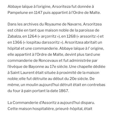
Abbaye laïque à l’origine, Arsoriteza fut donnée à
Pampelune en 1147 puis appartint à l’Ordre de Malte.
Dans les archives du Royaume de Navarre, Arsoritzea
est citée en tant que maison noble de la paroisse de
Zabalza, en 1264 (« arçorritz »), en 1268 (« arssoritz ») et
en 1366 (« lospitau darssoritz »). Arsoritzea abritait un
hôpital et une commanderie. Abbaye laïque à l’ origine,
elle appartint à l’Ordre de Malte, devint plus tard une
commanderie de Roncevaux et fut administrée par
l’évêque de Bayonne au 17e siècle. Une chapelle dédiée
à Saint Laurent était située à proximité de la maison
noble; elle fut détruite au début du 20e siècle. De
même, un moulin aujourd’hui détruit était en contrebas
du four à pain portant la date 1867.
La Commanderie d’Assoritz a aujourd’hui disparu.
Cette maison hospitalière, prieuré-hôpital, était